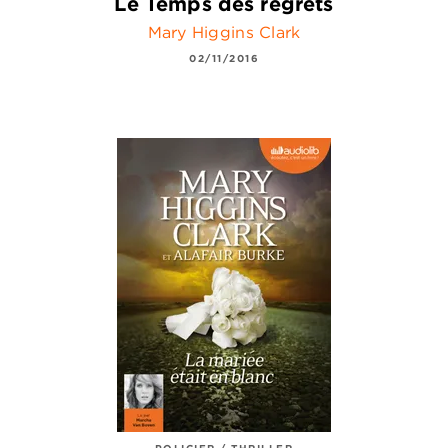
Le Temps des regrets
Mary Higgins Clark
02/11/2016
POLICIER / THRILLER