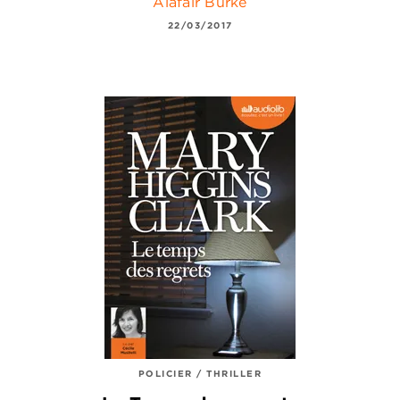
Alafair Burke
22/03/2017
POLICIER / THRILLER