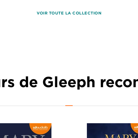
VOIR TOUTE LA COLLECTION
urs de Gleeph re