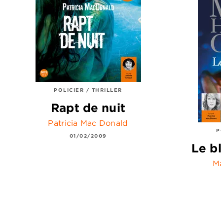
POLICIER / THRILLER
Rapt de nuit
Patricia Mac Donald
P
01/02/2009
Le b
M