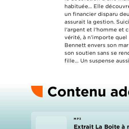
habituée… Elle découvre
un financier disparu deu
assurait la gestion. Sui
l'argent et l'homme et 
vérité, à n’importe quel
Bennett envers son mari 
son soutien sans se ren
fille… Un suspense aussi
Contenu ad
MP3
Extrait La Boite à