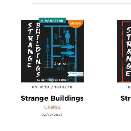
À PARAÎTRE
POLICIER / THRILLER
P
Strange Buildings
St
Uketsu
02/12/2026