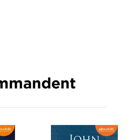
commandent