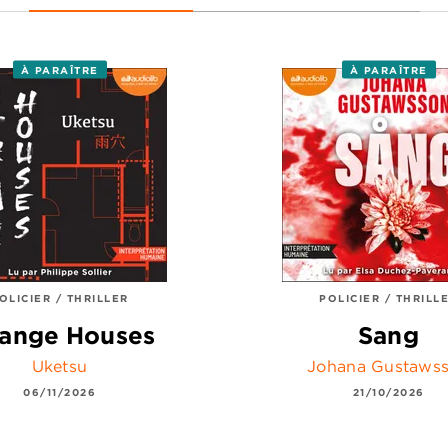
À PARAÎTRE
À PARAÎTRE
OLICIER / THRILLER
POLICIER / THRILL
range Houses
Sang
Uketsu
Johana Gustaws
06/11/2026
21/10/2026