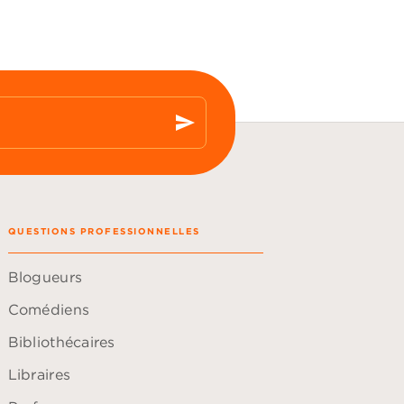
send
QUESTIONS PROFESSIONNELLES
Blogueurs
Comédiens
Bibliothécaires
Libraires