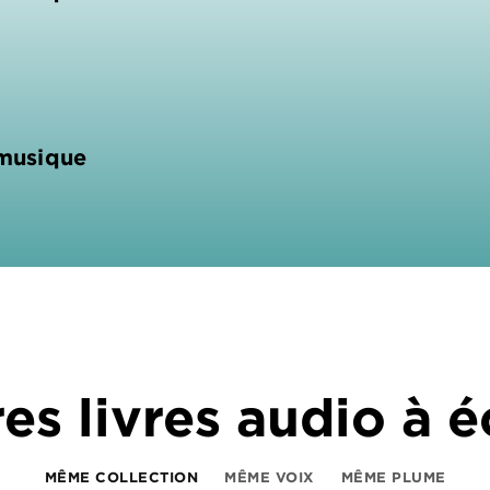
 musique
es livres audio à 
MÊME COLLECTION
MÊME VOIX
MÊME PLUME