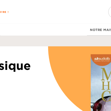
PIED DE PAGE
VRE !
NOTRE MAI
sique