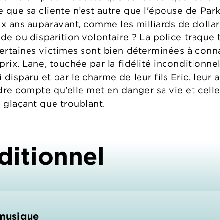
 que sa cliente n’est autre que l'épouse de Par
x ans auparavant, comme les milliards de dollars
cide ou disparition volontaire ? La police traque 
certaines victimes sont bien déterminées à conna
 prix. Lane, touchée par la fidélité inconditionn
disparu et par le charme de leur fils Eric, leur 
dre compte qu’elle met en danger sa vie et celle
 glaçant que troublant.
ditionnel
 musique