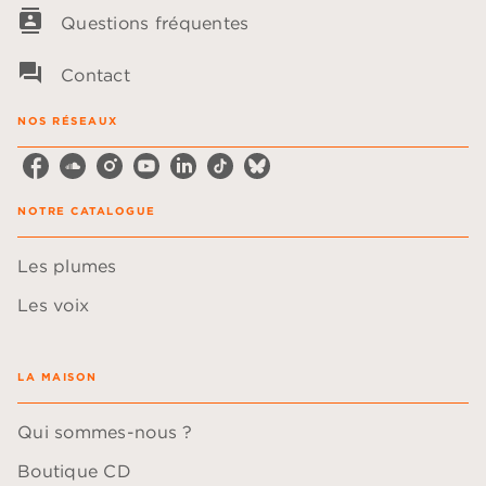
contacts
Questions fréquentes
question_answer
Contact
NOS RÉSEAUX
NOTRE CATALOGUE
Les plumes
Les voix
LA MAISON
Qui sommes-nous ?
Boutique CD