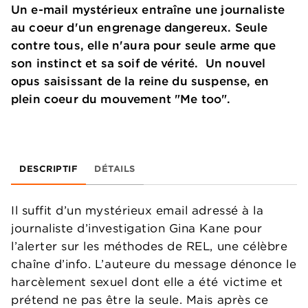
Un e-mail mystérieux entraîne une journaliste
au coeur d'un engrenage dangereux. Seule
contre tous, elle n'aura pour seule arme que
son instinct et sa soif de vérité. Un nouvel
opus saisissant de la reine du suspense, en
plein coeur du mouvement "Me too".
DESCRIPTIF
DÉTAILS
Il suffit d’un mystérieux email adressé à la
journaliste d’investigation Gina Kane pour
l’alerter sur les méthodes de REL, une célèbre
chaîne d’info. L’auteure du message dénonce le
harcèlement sexuel dont elle a été victime et
prétend ne pas être la seule. Mais après ce