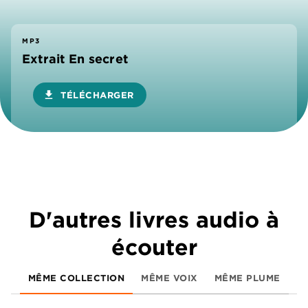
MP3
Extrait En secret
download
TÉLÉCHARGER
D'autres livres audio à
écouter
MÊME COLLECTION
MÊME VOIX
MÊME PLUME