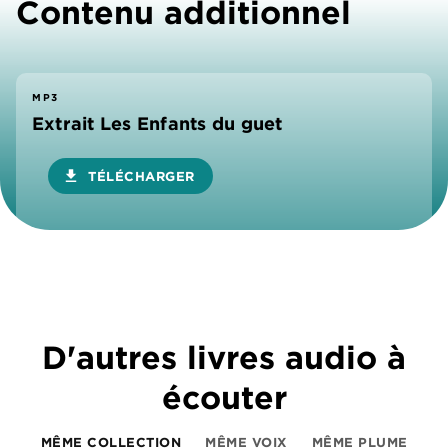
Contenu additionnel
MP3
Extrait Les Enfants du guet
download
TÉLÉCHARGER
D'autres livres audio à
écouter
MÊME COLLECTION
MÊME VOIX
MÊME PLUME