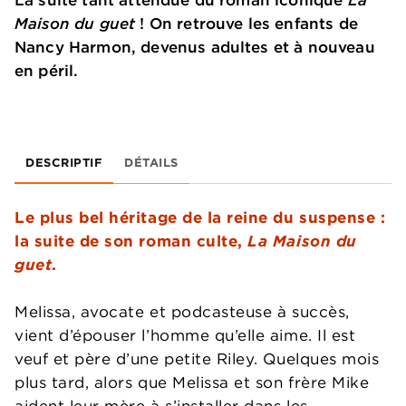
Maison du guet
! On retrouve les enfants de
Nancy Harmon, devenus adultes et à nouveau
en péril.
DESCRIPTIF
DÉTAILS
Le plus bel héritage de la reine du suspense :
la suite de son roman culte,
La Maison du
guet
.
Melissa, avocate et podcasteuse à succès,
vient d’épouser l’homme qu’elle aime. Il est
veuf et père d’une petite Riley. Quelques mois
plus tard, alors que Melissa et son frère Mike
aident leur mère à s’installer dans les