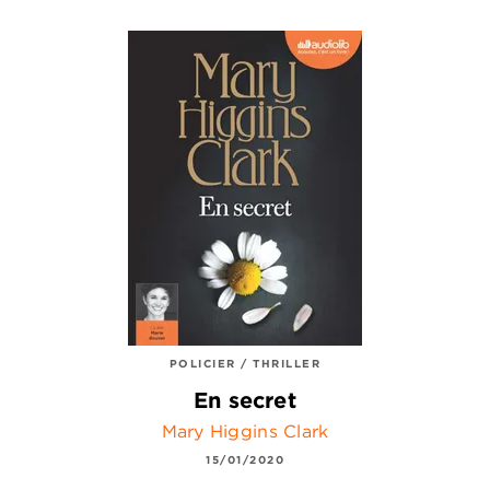
POLICIER / THRILLER
En secret
Mary Higgins Clark
15/01/2020