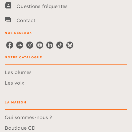
contacts
Questions fréquentes
question_answer
Contact
NOS RÉSEAUX
NOTRE CATALOGUE
Les plumes
Les voix
LA MAISON
Qui sommes-nous ?
Boutique CD