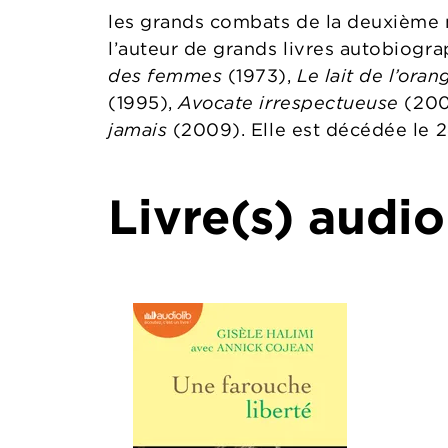
les grands combats de la deuxième 
l’auteur de grands livres autobiogr
des femmes
(1973),
Le lait de l’oran
(1995),
Avocate irrespectueuse
(20
jamais
(2009). Elle est décédée le 28
Livre(s) audio