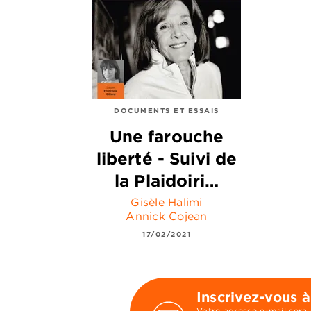
DOCUMENTS ET ESSAIS
Une farouche
liberté - Suivi de
la Plaidoiri…
Gisèle Halimi
Annick Cojean
17/02/2021
Inscrivez-vous à
Votre adresse e-mail sera