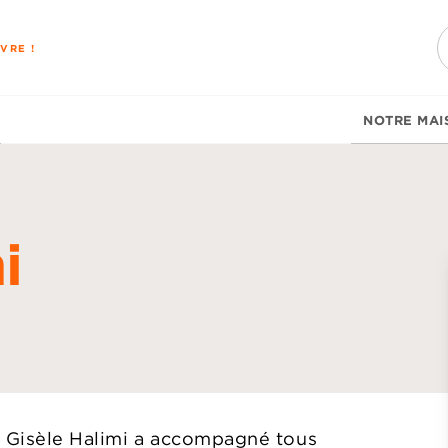
PIED DE PAGE
VRE !
NOTRE MAI
i
, Gisèle Halimi a accompagné tous