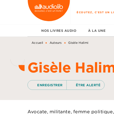
MENU
RECHERCHE
CONTENU
ÉCOUTEZ, C'EST UN LI
NOS LIVRES AUDIO
À LA UNE
•
•
Accueil
Auteurs
Gisèle Halimi
Gisèle Halim
ENREGISTRER
ÊTRE ALERTÉ
Avocate, militante, femme politique