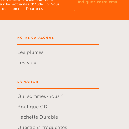
Indiquez votre email
ur les actualités d'Audiolib. Vous
 tout moment. Pour plus
NOTRE CATALOGUE
Les plumes
Les voix
LA MAISON
Qui sommes-nous ?
Boutique CD
Hachette Durable
Questions fréquentes