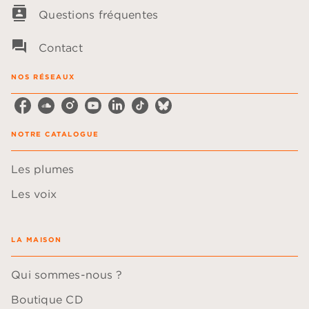
contacts
Questions fréquentes
question_answer
Contact
NOS RÉSEAUX
NOTRE CATALOGUE
Les plumes
Les voix
LA MAISON
Qui sommes-nous ?
Boutique CD