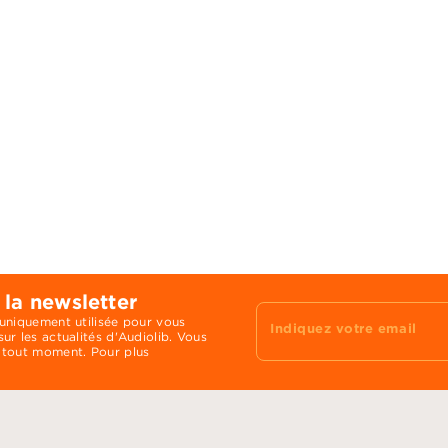
 la newsletter
 uniquement utilisée pour vous
Indiquez votre email
ur les actualités d'Audiolib. Vous
 tout moment. Pour plus