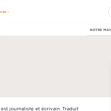
PIED DE PAGE
VRE !
NOTRE MAI
d
st journaliste et écrivain. Traduit