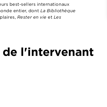
eurs best-sellers interna­tionaux
monde entier, dont
La Bibliothèque
plaires,
Rester en vie
et
Les
 de l'intervenant