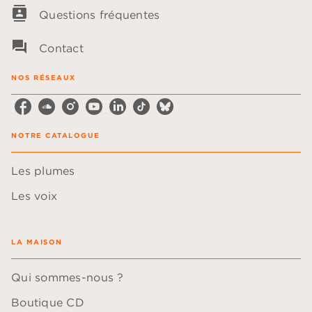
contacts
Questions fréquentes
question_answer
Contact
NOS RÉSEAUX
NOTRE CATALOGUE
Les plumes
Les voix
LA MAISON
Qui sommes-nous ?
Boutique CD