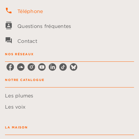
phone
Téléphone
contacts
Questions fréquentes
question_answer
Contact
NOS RÉSEAUX
NOTRE CATALOGUE
Les plumes
Les voix
LA MAISON