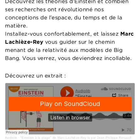
Découvrez les théories d’Einstein et combien
ses recherches ont révolutionné nos
conceptions de l’espace, du temps et de la
matière.
Installez-vous confortablement, et laissez
Marc
Lachièze-Rey
vous guider sur le chemin
menant de la relativité aux modèles de Big
Bang. Vous verrez, vous deviendrez incollable.
Découvrez un extrait :
Audiolib
·
"Einstein à la plage" de Marc Lachièze-Rey lu par Jean-Philippe Renaud