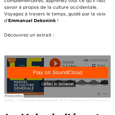
complémentaires, apprenez tout ce qu’il faut
savoir à propos de la culture occidentale.
Voyagez à travers le temps, guidé par la voix
d'
Emmanuel Dekonink
!
Découvrez un extrait :
Audiolib
·
"LE Manuel de Culture Générale" de J.-F. Braunstein et B. Phan lu par Emmanuel Dekoninck