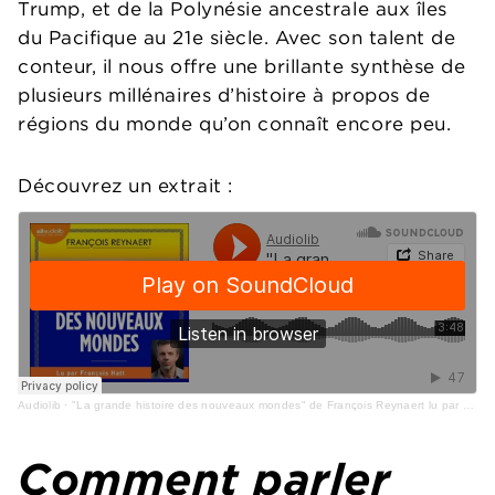
Trump, et de la Polynésie ancestrale aux îles
du Pacifique au 21e siècle. Avec son talent de
conteur, il nous offre une brillante synthèse de
plusieurs millénaires d’histoire à propos de
régions du monde qu’on connaît encore peu.
Découvrez un extrait :
Audiolib
·
"La grande histoire des nouveaux mondes" de François Reynaert lu par François Hatt
Comment parler