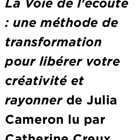
La Voie de l'écoute
: une méthode de
transformation
pour libérer votre
créativité et
rayonner
de Julia
Cameron lu par
Catherine Creux