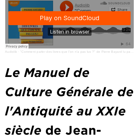
Audiolib
·
"Comment parler des livres que l'on n'a pas lus ?" de Pierre Bayard lu par Philippe Sollier
Le Manuel de
Culture Générale de
l'Antiquité au XXIe
siècle
de Jean-