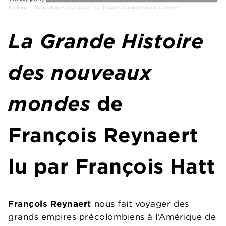
Audiolib
·
"Schrödinger à la plage" de Charles Antoine lu par l'auteur
La Grande Histoire
des nouveaux
mondes
de
François Reynaert
lu par François Hatt
François Reynaert
nous fait voyager des
grands empires précolombiens à l’Amérique de