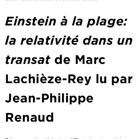
Audiolib
·
"Mythos" de Stephen Fry lu par Frédéric Souterelle
Einstein à la plage:
la relativité dans un
transat
de Marc
Lachièze-Rey lu par
Jean-Philippe
Renaud