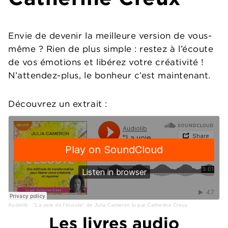
Envie de devenir la meilleure version de vous-
même ? Rien de plus simple : restez à l’écoute
de vos émotions et libérez votre créativité !
N’attendez-plus, le bonheur c’est maintenant.
Découvrez un extrait :
Audiolib
·
"La voie de l'écoute" de Julia Cameron lu par Catherine Creux
Les livres audio