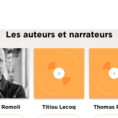
Les auteurs et narrateurs
l Romoli
Titiou Lecoq
Thomas P