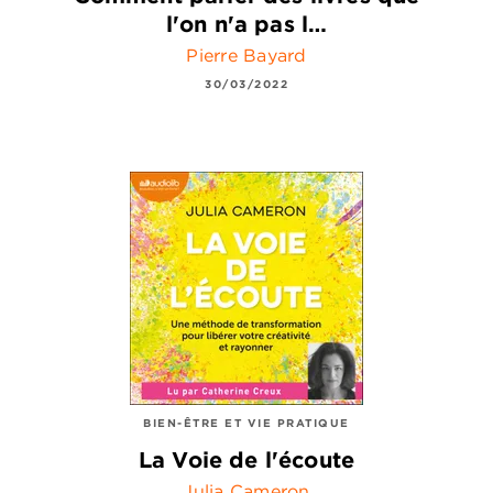
l'on n'a pas l…
Pierre Bayard
30/03/2022
BIEN-ÊTRE ET VIE PRATIQUE
La Voie de l'écoute
Julia Cameron