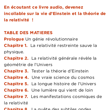
En écoutant ce livre audio, devenez
incollable sur la vie d’Einstein et la théorie de
la relativité !
TABLE DES MATIERES
Prologue
Un génie révolutionnaire
Chapitre 1.
La relativité restreinte sauve la
physique.
Chapitre 2.
La relativité générale révèle la
géométrie de l’Univers
Chapitre 3.
Tester la théorie d’Einstein
Chapitre 4.
Une vraie science du cosmos
Chapitre 5.
La longue histoire de l’Univers
Chapitre 6.
Une lumière qui vient de loin
Chapitre 7.
Les manifestations cosmiques de
la relativité
Chapitre 8.
La quête des subtiles ondes