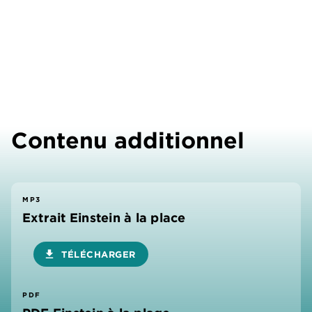
Contenu additionnel
MP3
Extrait Einstein à la place
download
TÉLÉCHARGER
PDF