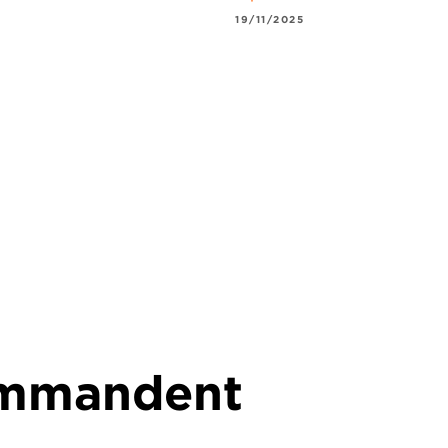
19/11/2025
commandent