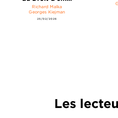
G
Richard Malka
Georges Kiejman
25/02/2026
Les lecte