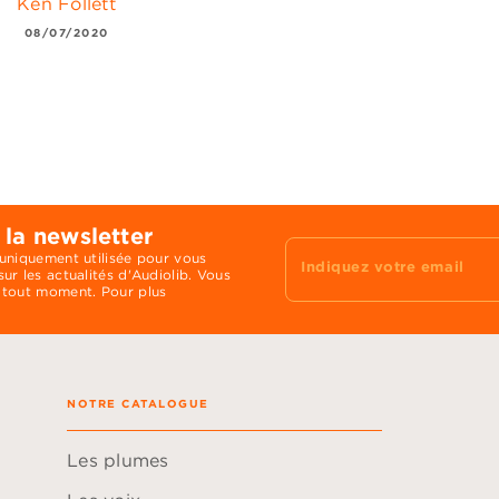
Ken Follett
08/07/2020
 la newsletter
 uniquement utilisée pour vous
Indiquez votre email
ur les actualités d'Audiolib. Vous
 tout moment. Pour plus
NOTRE CATALOGUE
Les plumes