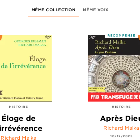
MÊME COLLECTION
MÊME VOIX
RÉCOMPENSÉ
HISTOIRE
HISTOIRE
Éloge de
Après Die
'irrévérence
Richard Malka
10/12/2025
Richard Malka