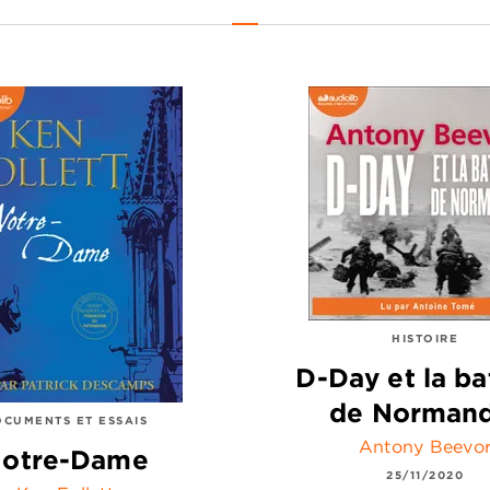
HISTOIRE
D-Day et la bat
de Normand
CUMENTS ET ESSAIS
Antony Beevo
otre-Dame
25/11/2020