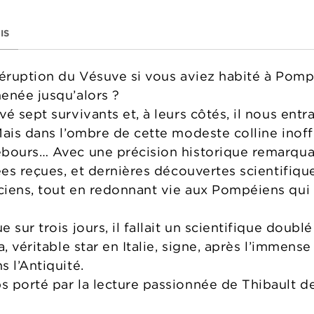
IS
’éruption du Vésuve si vous aviez habité à Pompé
enée jusqu’alors ?
é sept survivants et, à leurs côtés, il nous ent
Mais dans l’ombre de cette modeste colline ino
ebours… Avec une précision historique remarqua
ées reçues, et dernières découvertes scientifique
iens, tout en redonnant vie aux Pompéiens qui o
 sur trois jours, il fallait un scientifique doubl
, véritable star en Italie, signe, après l’immense
 l’Antiquité.
s porté par la lecture passionnée de Thibault 