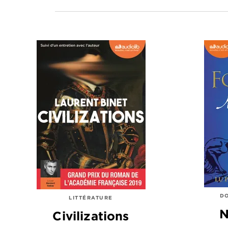
DO
LITTÉRATURE
N
Civilizations