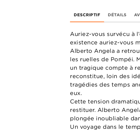
DESCRIPTIF
DÉTAILS
AV
Auriez-vous survécu à l
existence auriez-vous m
Alberto Angela a retrouv
les ruelles de Pompéi. 
un tragique compte à r
reconstitue, loin des id
tragédies des temps anc
eux.
Cette tension dramatique
restituer. Alberto Angela
plongée inoubliable dans
Un voyage dans le temp