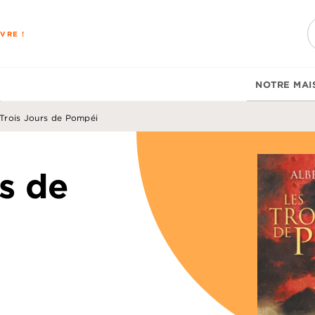
PIED DE PAGE
VRE !
NOTRE MAI
 Trois Jours de Pompéi
s de