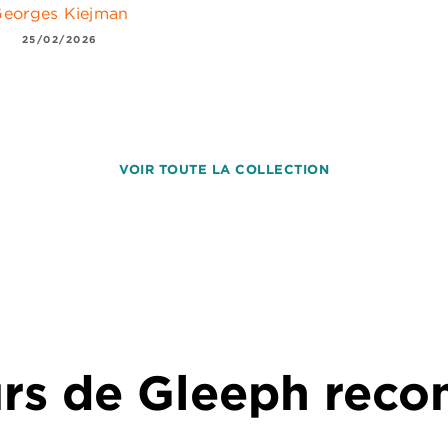
eorges Kiejman
25/02/2026
VOIR TOUTE LA COLLECTION
urs de Gleeph re