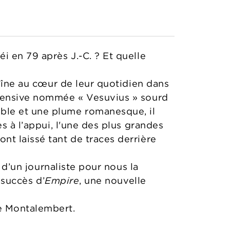
i en 79 après J.-C. ? Et quelle
raîne au cœur de leur quotidien dans
ffensive nommée « Vesuvius » sourd
ble et une plume romanesque, il
s à l’appui, l'une des plus grandes
nt laissé tant de traces derrière
é d’un journaliste pour nous la
 succès d’
Empire
, une nouvelle
de Montalembert.