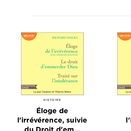
HISTOIRE
Éloge de
l'irrévérence, suivie
l
du Droit d'em…