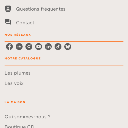
contacts
Questions fréquentes
question_answer
Contact
NOS RÉSEAUX
NOTRE CATALOGUE
Les plumes
Les voix
LA MAISON
Qui sommes-nous ?
Boutique CD