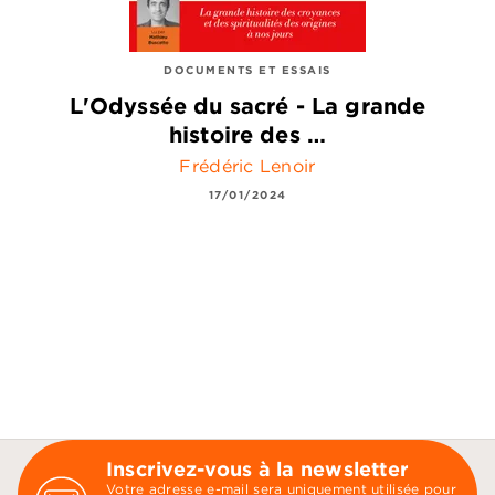
DOCUMENTS ET ESSAIS
L'Odyssée du sacré - La grande
histoire des …
Frédéric Lenoir
17/01/2024
Inscrivez-vous à la newsletter
Votre adresse e-mail sera uniquement utilisée pour