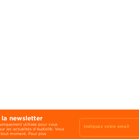
 la newsletter
 uniquement utilisée pour vous
Indiquez votre email
ur les actualités d'Audiolib. Vous
 tout moment. Pour plus