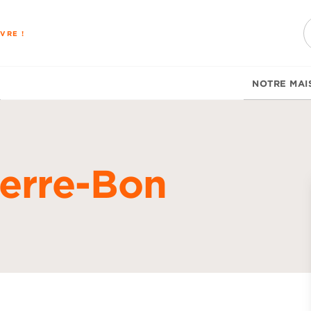
PIED DE PAGE
VRE !
NOTRE MAI
ierre-Bon
d