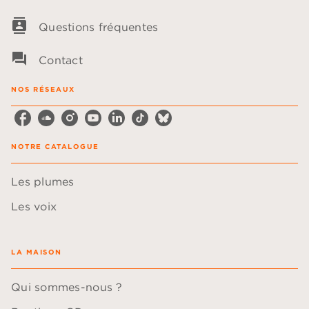
contacts
Questions fréquentes
question_answer
Contact
NOS RÉSEAUX
NOTRE CATALOGUE
Les plumes
Les voix
LA MAISON
Qui sommes-nous ?