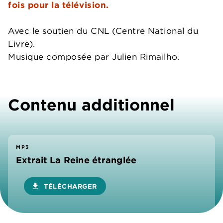
fois pour la télévision.
Avec le soutien du CNL (Centre National du
Livre).
Musique composée par Julien Rimailho.
Contenu additionnel
MP3
Extrait La Reine étranglée
download
TÉLÉCHARGER