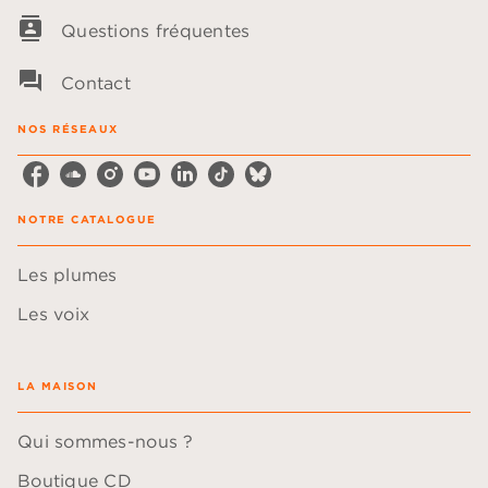
contacts
Questions fréquentes
question_answer
Contact
NOS RÉSEAUX
NOTRE CATALOGUE
Les plumes
Les voix
LA MAISON
Qui sommes-nous ?
Boutique CD