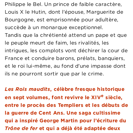
Philippe le Bel. Un prince de faible caractère,
Louis X le Hutin, dont l'épouse, Marguerite de
Bourgogne, est emprisonnée pour adultère,
succède à un monarque exceptionnel.
Tandis que la chrétienté attend un pape et que
le peuple meurt de faim, les rivalités, les
intrigues, les complots vont déchirer la cour de
France et conduire barons, prélats, banquiers,
et le roi lui-même, au fond d'une impasse dont
ils ne pourront sortir que par le crime.
Les Rois maudits
, célèbre fresque historique
e
en sept volumes, font revivre le XIV
siècle,
entre le procès des Templiers et les débuts de
la guerre de Cent Ans. Une saga cultissime
qui a inspiré George Martin pour l’écriture du
Trône de fer
et qui a déjà été adaptée deux