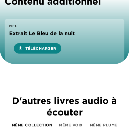
Contenu additionnel
MP3
Extrait Le Bleu de la nuit
download
TÉLÉCHARGER
D'autres livres audio à
écouter
MÊME COLLECTION
MÊME VOIX
MÊME PLUME