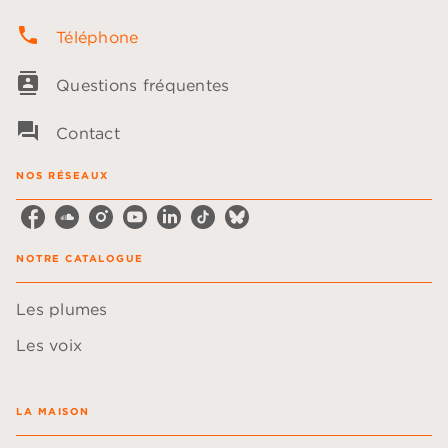
phone
Téléphone
contacts
Questions fréquentes
question_answer
Contact
NOS RÉSEAUX
NOTRE CATALOGUE
Les plumes
Les voix
LA MAISON