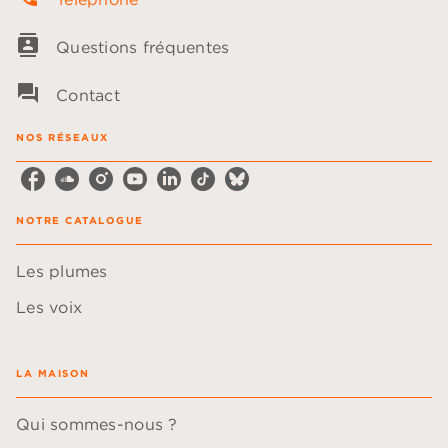
contacts
Questions fréquentes
question_answer
Contact
NOS RÉSEAUX
NOTRE CATALOGUE
Les plumes
Les voix
LA MAISON
Qui sommes-nous ?