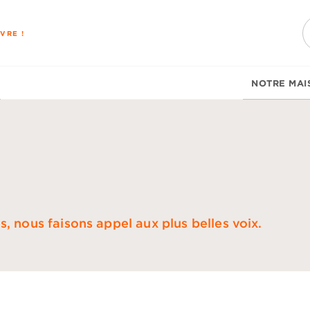
PIED DE PAGE
VRE !
NOTRE MAI
, nous faisons appel aux plus belles voix.