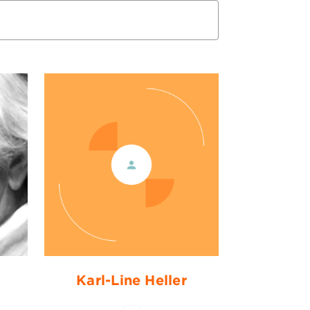
Karl-Line Heller