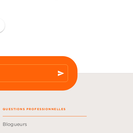
ge
send
QUESTIONS PROFESSIONNELLES
Blogueurs