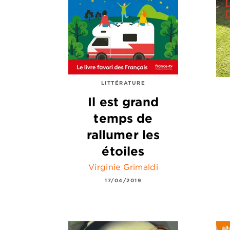
LITTÉRATURE
Il est grand
temps de
rallumer les
étoiles
Virginie Grimaldi
17/04/2019