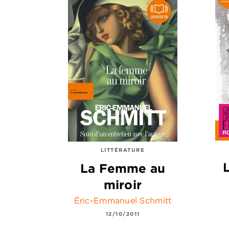
LITTÉRATURE
La Femme au
miroir
Éric-Emmanuel Schmitt
12/10/2011