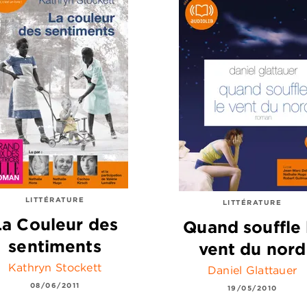
LITTÉRATURE
LITTÉRATURE
La Couleur des
Quand souffle 
sentiments
vent du nord
Kathryn Stockett
Daniel Glattauer
08/06/2011
19/05/2010