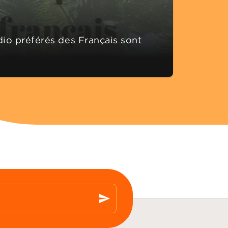
dio préférés des Français sont
send