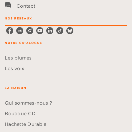
question_answer
Contact
NOS RÉSEAUX
NOTRE CATALOGUE
Les plumes
Les voix
LA MAISON
Qui sommes-nous ?
Boutique CD
Hachette Durable