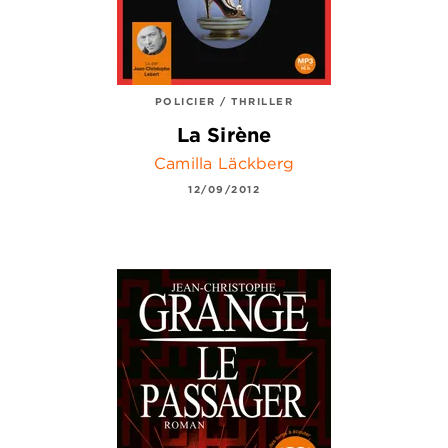
POLICIER / THRILLER
La Sirène
Camilla Läckberg
12/09/2012