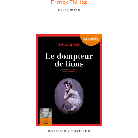
Franck Thilliez
09/10/2019
POLICIER / THRILLER