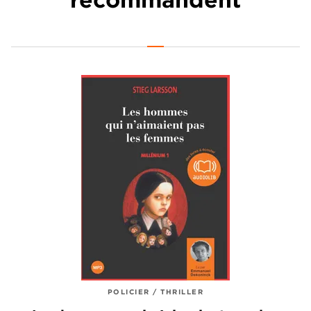
POLICIER / THRILLER