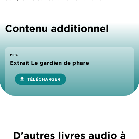
Contenu additionnel
MP3
Extrait Le gardien de phare
download
TÉLÉCHARGER
D'autres livres audio à