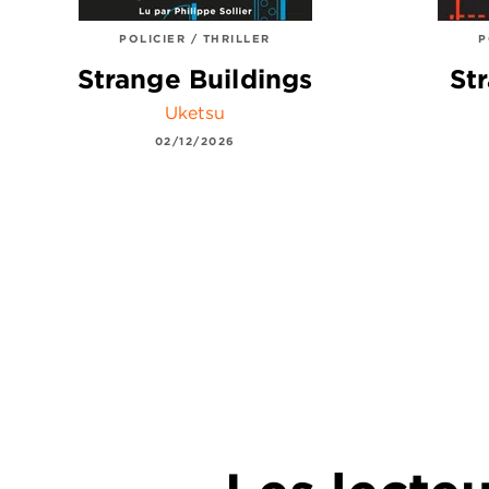
POLICIER / THRILLER
P
Strange Buildings
St
Uketsu
02/12/2026