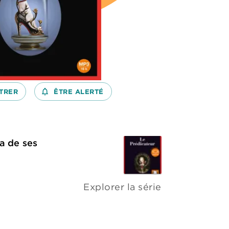
TRER
notifications_none_outlined
ÊTRE ALERTÉ
ia de ses
Explorer la série