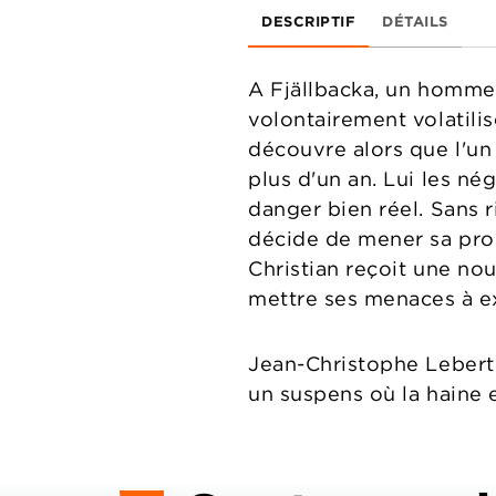
DESCRIPTIF
DÉTAILS
A Fjällbacka, un homme 
volontairement volatilis
découvre alors que l'un 
plus d'un an. Lui les né
danger bien réel. Sans r
décide de mener sa prop
Christian reçoit une no
mettre ses menaces à e
Jean-Christophe Lebert 
un suspens où la haine 