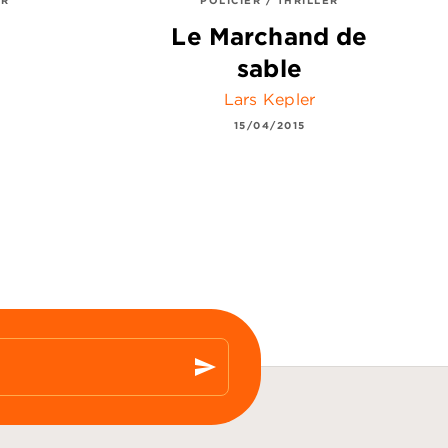
Le Marchand de
sable
Lars Kepler
15/04/2015
send