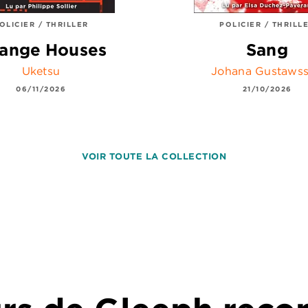
OLICIER / THRILLER
POLICIER / THRILL
range Houses
Sang
Uketsu
Johana Gustaws
06/11/2026
21/10/2026
VOIR TOUTE LA COLLECTION