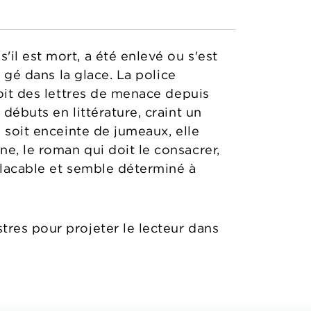
il est mort, a été enlevé ou s'est
i gé dans la glace. La police
çoit des lettres de menace depuis
débuts en littérature, craint un
e soit enceinte de jumeaux, elle
e, le roman qui doit le consacrer,
placable et semble déterminé à
tres pour projeter le lecteur dans