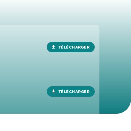
download
TÉLÉCHARGER
download
TÉLÉCHARGER