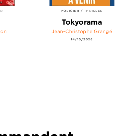
ER
POLICIER / THRILLER
Tokyorama
son
Jean-Christophe Grangé
14/10/2026