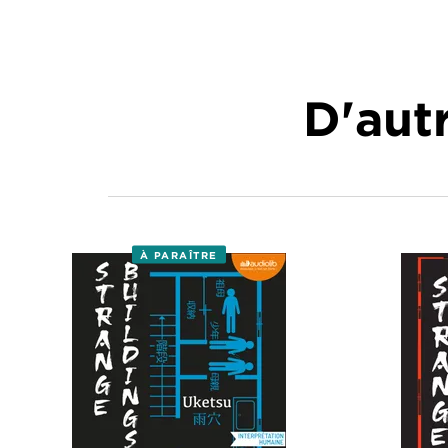
D'autr
À PARAÎTRE