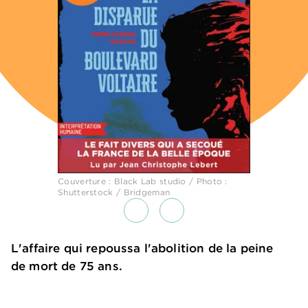
Couverture : Black Lab studio / Photo :
Shutterstock / Bridgeman
L'affaire qui repoussa l'abolition de la peine
de mort de 75 ans.