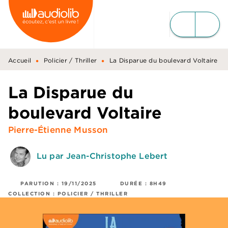
MENU
RECHERCHE
CONTENU
PIED DE PAGE
•
•
Accueil
Policier / Thriller
La Disparue du boulevard Voltaire
La Disparue du
boulevard Voltaire
Pierre-Étienne Musson
Lu par Jean-Christophe Lebert
PARUTION :
19/11/2025
DURÉE :
8H49
COLLECTION :
POLICIER / THRILLER