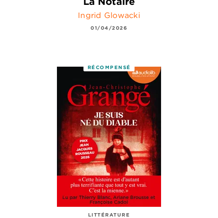
La Notaire
Ingrid Glowacki
01/04/2026
RÉCOMPENSÉ
LITTÉRATURE