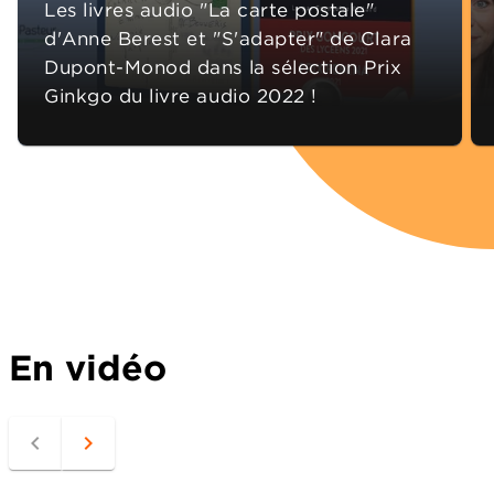
Les livres audio "La carte postale"
d'Anne Berest et "S'adapter" de Clara
Dupont-Monod dans la sélection Prix
Ginkgo du livre audio 2022 !
En vidéo
navigate_before
navigate_next