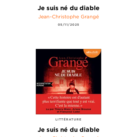
Je suis né du diable
Jean-Christophe Grangé
05/11/2025
LITTÉRATURE
Je suis né du diable