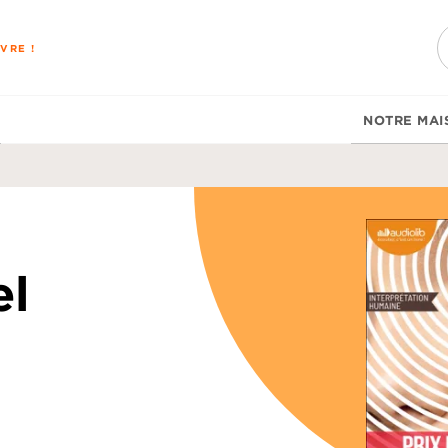
PIED DE PAGE
VRE !
NOTRE MAI
el