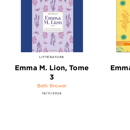
LITTÉRATURE
Emma M. Lion, Tome
Emma
3
Beth Brower
18/11/2026