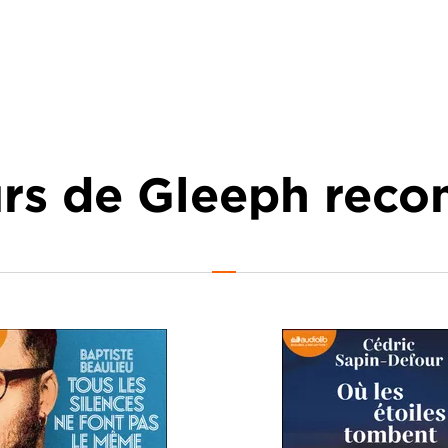
urs de Gleeph re