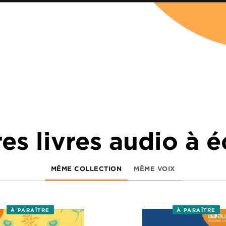
es livres audio à 
MÊME COLLECTION
MÊME VOIX
À PARAÎTRE
À PARAÎTRE