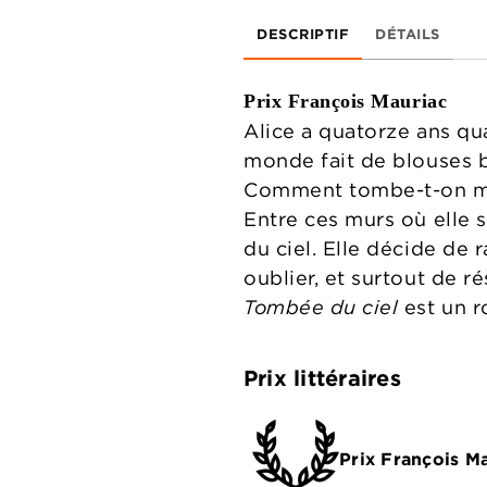
DESCRIPTIF
DÉTAILS
Prix François Mauriac
Alice a quatorze ans qu
monde fait de blouses b
Comment tombe-t-on mal
Entre ces murs où elle s
du ciel. Elle décide de
oublier, et surtout de rés
Tombée du ciel
est un r
Prix littéraires
Prix François M