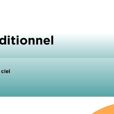
ditionnel
ciel