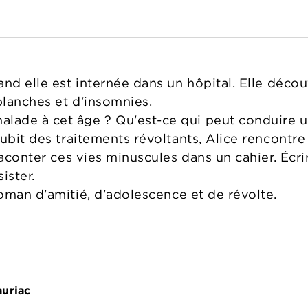
and elle est internée dans un hôpital. Elle déco
lanches et d'insomnies.
ade à cet âge ? Qu'est-ce qui peut conduire un
ubit des traitements révoltants, Alice rencontre
 raconter ces vies minuscules dans un cahier. Éc
ister.
oman d'amitié, d'adolescence et de révolte.
auriac