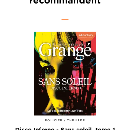
recommandent
POLICIER / THRILLER
Disco Inferno - Sans soleil, tome 1