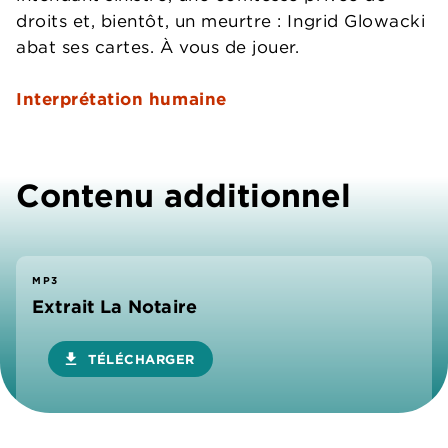
droits et, bientôt, un meurtre : Ingrid Glowacki
abat ses cartes. À vous de jouer.
Interprétation humaine
Contenu additionnel
MP3
Extrait La Notaire
download
TÉLÉCHARGER