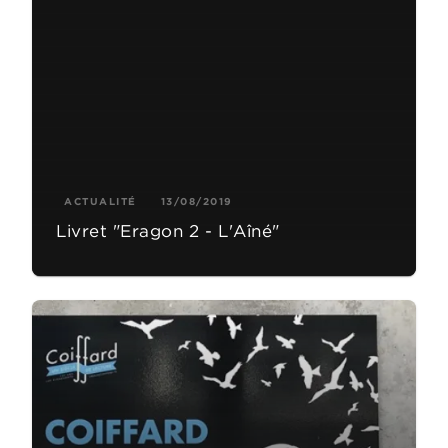
ACTUALITÉ
13/08/2019
Livret "Eragon 2 - L'Aîné"