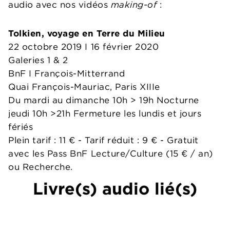
audio avec nos vidéos
making-of
:
Tolkien, voyage en Terre du Milieu
22 octobre 2019 I 16 février 2020
Galeries 1 & 2
BnF I François-Mitterrand
Quai François-Mauriac, Paris XIIIe
Du mardi au dimanche 10h > 19h Nocturne
jeudi 10h >21h Fermeture les lundis et jours
fériés
Plein tarif : 11 € - Tarif réduit : 9 € - Gratuit
avec les Pass BnF Lecture/Culture (15 € / an)
ou Recherche.
Livre(s) audio lié(s)