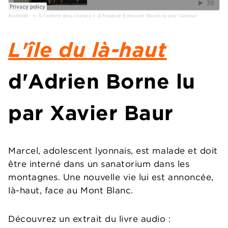
Audiolib
·
« À l'ombre des choses » d'Anatole Edouard Nicolo lu par l'auteur
L'île du là-haut
d'Adrien Borne lu
par Xavier Baur
Marcel, adolescent lyonnais, est malade et doit
être interné dans un sanatorium dans les
montagnes. Une nouvelle vie lui est annoncée,
là-haut, face au Mont Blanc.
Découvrez un extrait du livre audio :