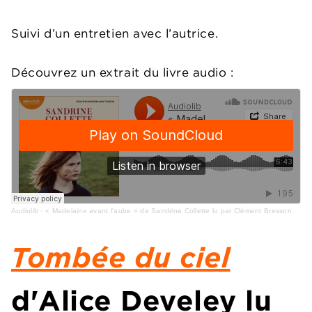
Suivi d’un entretien avec l’autrice.
Découvrez un extrait du livre audio :
Audiolib
·
« Madelaine avant l'aube » de Sandrine Collette lu par Clément Bresson
Tombée du ciel
d'Alice Develey lu