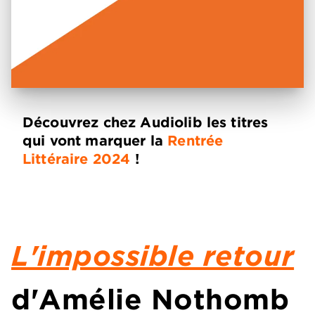
Découvrez chez Audiolib les titres
qui vont marquer la
Rentrée
Littéraire 2024
!
L'impossible retour
d'Amélie Nothomb