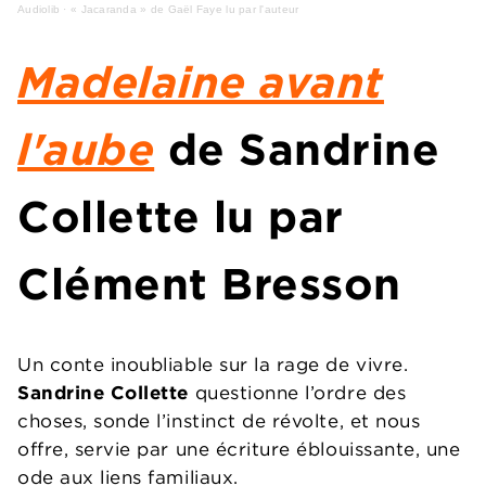
Audiolib
·
« Jacaranda » de Gaël Faye lu par l'auteur
Madelaine avant
l'aube
de Sandrine
Collette lu par
Clément Bresson
Un conte inoubliable sur la rage de vivre.
Sandrine Collette
questionne l’ordre des
choses, sonde l’instinct de révolte, et nous
offre, servie par une écriture éblouissante, une
ode aux liens familiaux.