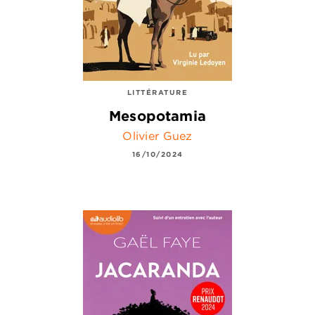
LITTÉRATURE
Mesopotamia
Olivier Guez
16/10/2024