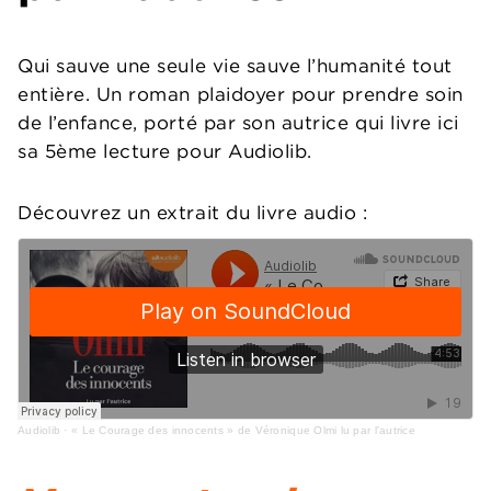
Qui sauve une seule vie sauve l’humanité tout
entière. Un roman plaidoyer pour prendre soin
de l’enfance, porté par son autrice qui livre ici
sa 5ème lecture pour Audiolib.
Découvrez un extrait du livre audio :
Audiolib
·
« Le Courage des innocents » de Véronique Olmi lu par l'autrice