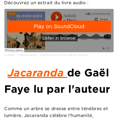
Découvrez un extrait du livre audio :
Audiolib
·
« Mesopotamia » d'Olivier Guez lu par Virginie Ledoyen
Jacaranda
de Gaël
Faye lu par l'auteur
Comme un arbre se dresse entre ténèbres et
lumière, Jacaranda célèbre l’humanité,