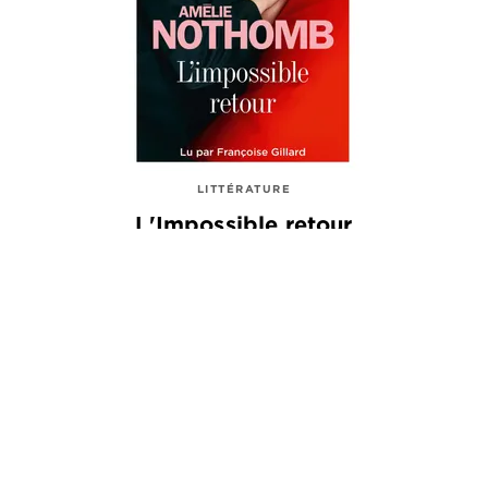
LITTÉRATURE
L'Impossible retour
Amélie Nothomb
18/09/2024