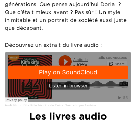
générations. Que pense aujourd’hui Doria ?
Que c’était mieux avant ? Pas sûr ! Un style
inimitable et un portrait de société aussi juste
que décapant.
Découvrez un extrait du livre audio :
Audiolib
·
« Kiffe Kiffe hier ? » de Faïza Guène lu par l'autrice
Les livres audio