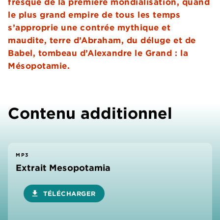
fresque de la première mondialisation, quand
le plus grand empire de tous les temps
s’approprie une contrée mythique et
maudite, terre d’Abraham, du déluge et de
Babel, tombeau d’Alexandre le Grand : la
Mésopotamie.
Contenu additionnel
MP3
Extrait Mesopotamia
download
TÉLÉCHARGER