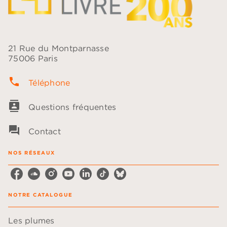
21 Rue du Montparnasse
75006 Paris
phone
Téléphone
contacts
Questions fréquentes
question_answer
Contact
NOS RÉSEAUX
NOTRE CATALOGUE
Les plumes