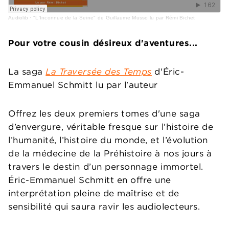
Audiolib
·
"L'Inconnue de la Seine" de Guillaume Musso lu par Rémi Bichet
Pour votre cousin désireux d'aventures...
La saga
La Traversée des Temps
d'Éric-
Emmanuel Schmitt lu par l'auteur
Offrez les deux premiers tomes d'une saga
d’envergure, véritable fresque sur l’histoire de
l’humanité, l’histoire du monde, et l’évolution
de la médecine de la Préhistoire à nos jours à
travers le destin d’un personnage immortel.
Éric-Emmanuel Schmitt en offre une
interprétation pleine de maîtrise et de
sensibilité qui saura ravir les audiolecteurs.