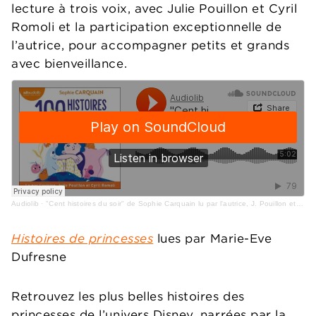
lecture à trois voix, avec Julie Pouillon et Cyril
Romoli et la participation exceptionnelle de
l’autrice, pour accompagner petits et grands
avec bienveillance.
Audiolib
·
"Cent histoires du soir" de Sophie Carquain lu par l'autrice, J. Pouillon et C. Romoli
Histoires de princesses
lues par Marie-Eve
Dufresne
Retrouvez les plus belles histoires des
princesses de l’univers Disney, narrées par la