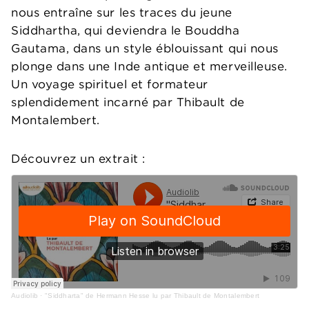
nous entraîne sur les traces du jeune
Siddhartha, qui deviendra le Bouddha
Gautama, dans un style éblouissant qui nous
plonge dans une Inde antique et merveilleuse.
Un voyage spirituel et formateur
splendidement incarné par Thibault de
Montalembert.
Découvrez un extrait :
Audiolib
·
"Siddharta" de Hermann Hesse lu par Thibault de Montalembert