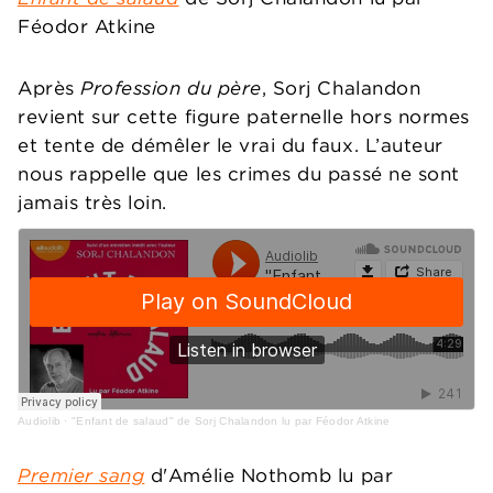
Féodor Atkine
Après
Profession du père
, Sorj Chalandon
revient sur cette figure paternelle hors normes
et tente de démêler le vrai du faux. L’auteur
nous rappelle que les crimes du passé ne sont
jamais très loin.
Audiolib
·
"Enfant de salaud" de Sorj Chalandon lu par Féodor Atkine
Premier sang
d'Amélie Nothomb lu par