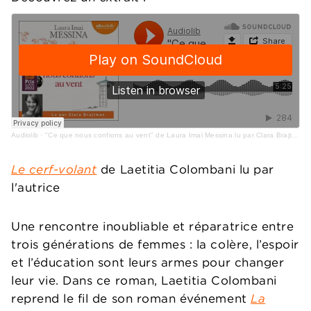
Audiolib
·
"Ce que nous confions au vent" de Laura Imai Messina lu par Clara Brajtman
Le cerf-volant
de Laetitia Colombani lu par
l'autrice
Une rencontre inoubliable et réparatrice entre
trois générations de femmes : la colère, l’espoir
et l’éducation sont leurs armes pour changer
leur vie. Dans ce roman, Laetitia Colombani
reprend le fil de son roman événement
La