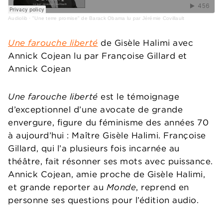
Audiolib
·
"Une terre promise" de Barack Obama lu par Jérémie Covillault
Une farouche liberté
de Gisèle Halimi avec
Annick Cojean lu par Françoise Gillard et
Annick Cojean
Une farouche liberté
est le témoignage
d’exceptionnel d’une avocate de grande
envergure, figure du féminisme des années 70
à aujourd’hui : Maître Gisèle Halimi. Françoise
Gillard, qui l’a plusieurs fois incarnée au
théâtre, fait résonner ses mots avec puissance.
Annick Cojean, amie proche de Gisèle Halimi,
et grande reporter au
Monde
, reprend en
personne ses questions pour l’édition audio.