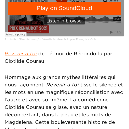
Audiolib
·
"Premier sang" d'Amélie Nothomb lu par Françoise Gillard
Revenir à toi
de Léonor de Récondo lu par
Clotilde Courau
Hommage aux grands mythes littéraires qui
nous façonnent,
Revenir à toi
tisse le silence et
les mots en une magnifique réconciliation avec
l’autre et avec soi-même. La comédienne
Clotilde Courau se glisse, avec un naturel
déconcertant, dans la peau et les mots de
Magdalena. Cette bouleversante histoire de