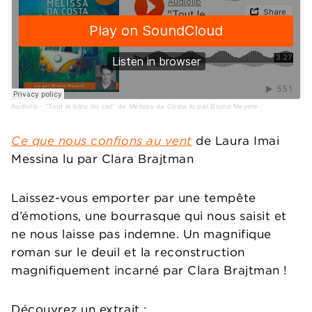
Audiolib
·
"Tout le bleu du ciel" de Mélissa da Costa lu par Bruno Meyere
Ce que nous confions au vent
de Laura Imai
Messina lu par Clara Brajtman
Laissez-vous emporter par une tempête
d’émotions, une bourrasque qui nous saisit et
ne nous laisse pas indemne. Un magnifique
roman sur le deuil et la reconstruction
magnifiquement incarné par Clara Brajtman !
Découvrez un extrait :