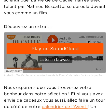
scientifique. La vie de De Gaulle, narrée avec
talent par Mathieu Buscatto, se déroule devant
vous comme un film.
Découvrez un extrait :
Audiolib
·
"De Gaulle, une certaine idée de la France" de Julian Jackson lu par Mathieu Buscatto
Nous espérons que vous trouverez votre
bonheur dans notre sélection ! Et si vous avez
envie de cadeaux vous aussi, allez faire un tour
du côté de notre
calendrier de l'Avent
! Un