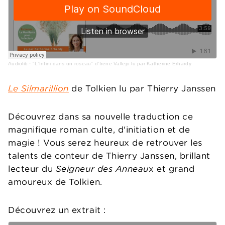
Audiolib
·
"L'Infini dans un roseau" d'Irene Vallejo lu par Katherine Erhardy
Le Silmarillion
de Tolkien lu par Thierry Janssen
Découvrez dans sa nouvelle traduction ce
magnifique roman culte, d'initiation et de
magie ! Vous serez heureux de retrouver les
talents de conteur de Thierry Janssen, brillant
lecteur du
Seigneur des Anneau
x et grand
amoureux de Tolkien.
Découvrez un extrait :