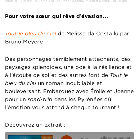
Audiolib
·
"Astérix - la Serpe d'or" de René Goscinny et Albert Uderzo - BD audio
Pour votre sœur qui rêve d’évasion...
Tout le bleu du ciel
de Mélissa da Costa lu par
Bruno Meyere
Des personnages terriblement attachants, des
paysages splendides, une ode à la résilience et
à l’écoute de soi et des autres font de
Tout le
bleu du ciel
un roman inoubliable et
bouleversant. Embarquez avec Émile et Joanne
pour un
road-trip
dans les Pyrénées où
l'émotion vous attend à chaque tournant !
Découvrez un extrait :