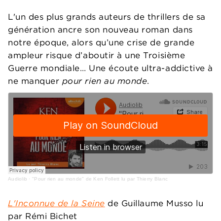
L'un des plus grands auteurs de thrillers de sa
génération ancre son nouveau roman dans
notre époque, alors qu’une crise de grande
ampleur risque d’aboutir à une Troisième
Guerre mondiale… Une écoute ultra-addictive à
ne manquer
pour rien au monde
.
Audiolib
·
"Pour rien au monde" de Ken Follett lu par Thierry Blanc
L'Inconnue de la Seine
de Guillaume Musso lu
par Rémi Bichet