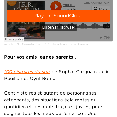
Audiolib
·
"Le Silmarillion" de J.R.R. Tolkien lu par Thierry Janssen
Pour vos amis jeunes parents...
100 histoires du soir
de Sophie Carquain, Julie
Pouillon et Cyril Romoli
Cent histoires et autant de personnages
attachants, des situations éclairantes du
quotidien et des mots toujours justes, pour
soigner tous les maux de l’enfance ! Une