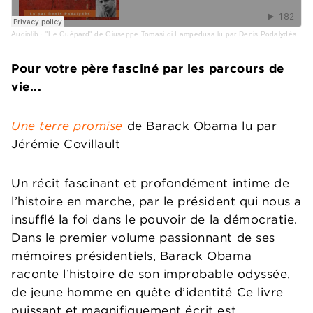
Audiolib
·
"Le Guépard" de Giuseppe Tomasi di Lampedusa lu par Denis Podalydès
Pour votre père fasciné par les parcours de
vie...
Une terre promise
de Barack Obama lu par
Jérémie Covillault
Un récit fascinant et profondément intime de
l’histoire en marche, par le président qui nous a
insufflé la foi dans le pouvoir de la démocratie.
Dans le premier volume passionnant de ses
mémoires présidentiels, Barack Obama
raconte l’histoire de son improbable odyssée,
de jeune homme en quête d’identité Ce livre
puissant et magnifiquement écrit est