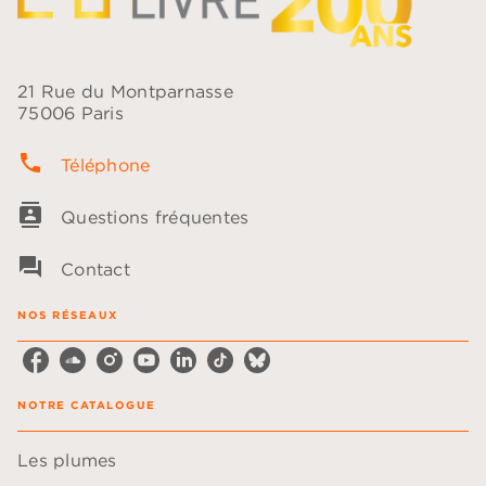
21 Rue du Montparnasse
75006 Paris
phone
Téléphone
contacts
Questions fréquentes
question_answer
Contact
NOS RÉSEAUX
NOTRE CATALOGUE
Les plumes