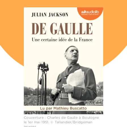
Couverture : Charles de Gaulle à Boulogne
le 1er mai 1951. © Tallandier/Bridgeman
Images