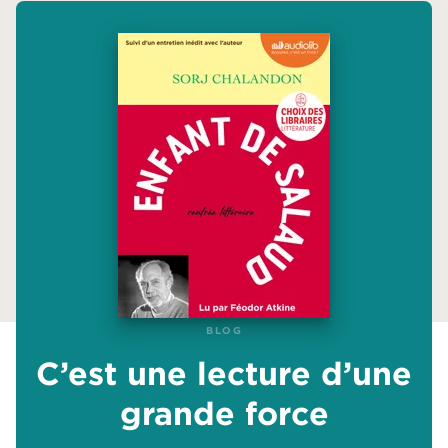
BLOG
BLOG
C’est une lecture d’une
C’est une lecture d’une
grande force
grande force