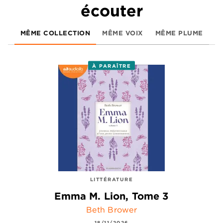
écouter
MÊME COLLECTION
MÊME VOIX
MÊME PLUME
À PARAÎTRE
LITTÉRATURE
Emma M. Lion, Tome 3
Beth Brower
18/11/2026