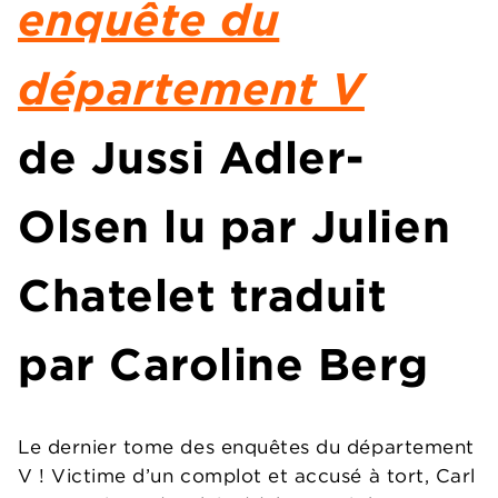
enquête du
département V
de Jussi Adler-
Olsen
lu par J
ulien
Chatelet
traduit
par Caroline Berg
Le dernier tome des enquêtes du département
V ! Victime d’un complot et accusé à tort, Carl