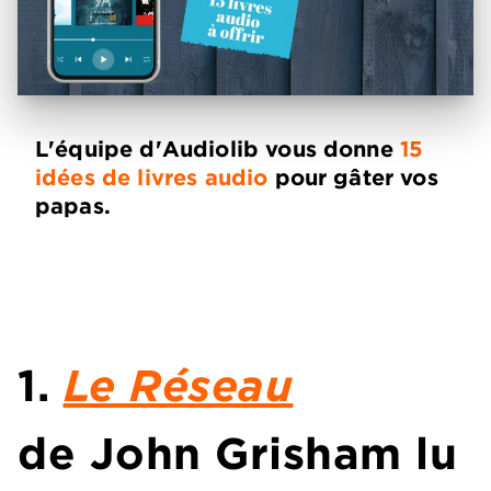
L'équipe d'Audiolib vous donne
15
idées de livres audio
pour gâter vos
papas.
1.
Le Réseau
de
John Grisham
lu