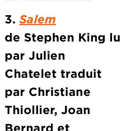
3.
Salem
de
Stephen King
lu
par
Julien
Chatelet
traduit
par Christiane
Thiollier, Joan
Bernard et