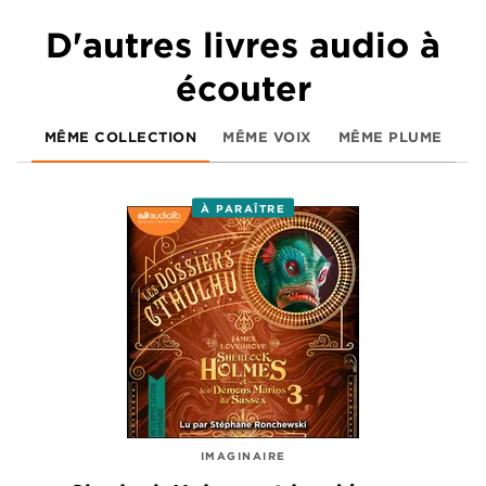
D'autres livres audio à
écouter
MÊME COLLECTION
MÊME VOIX
MÊME PLUME
À PARAÎTRE
IMAGINAIRE