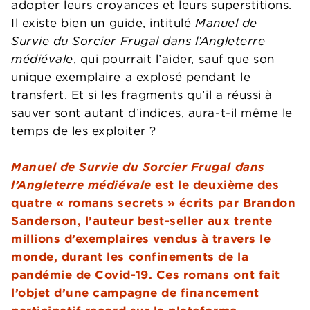
adopter leurs croyances et leurs superstitions.
Il existe bien un guide, intitulé
Manuel de
Survie du Sorcier Frugal dans l’Angleterre
médiévale
, qui pourrait l’aider, sauf que son
unique exemplaire a explosé pendant le
transfert. Et si les fragments qu’il a réussi à
sauver sont autant d’indices, aura-t-il même le
temps de les exploiter ?
Manuel de Survie du Sorcier Frugal dans
l’Angleterre médiévale
est le deuxième des
quatre « romans secrets » écrits par Brandon
Sanderson, l’auteur best-seller aux trente
millions d’exemplaires vendus à travers le
monde, durant les confinements de la
pandémie de Covid-19. Ces romans ont fait
l’objet d’une campagne de financement