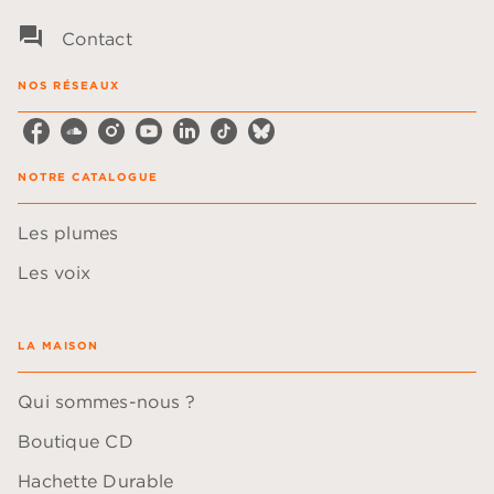
question_answer
Contact
NOS RÉSEAUX
NOTRE CATALOGUE
Les plumes
Les voix
LA MAISON
Qui sommes-nous ?
Boutique CD
Hachette Durable