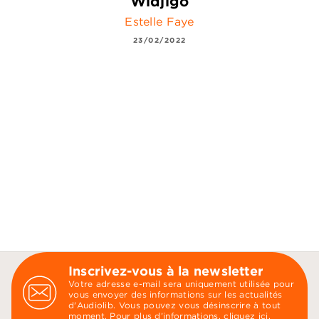
Widjigo
Estelle Faye
23/02/2022
Inscrivez-vous à la newsletter
Votre adresse e-mail sera uniquement utilisée pour
vous envoyer des informations sur les actualités
d'Audiolib. Vous pouvez vous désinscrire à tout
moment. Pour plus d’informations,
cliquez ici
.