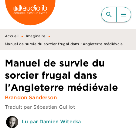
MENU
RECHERCHE
CONTENU
search
menu
PIED DE PAGE
•
•
Accueil
Imaginaire
Manuel de survie du sorcier frugal dans l'Angleterre médiévale
Manuel de survie du
sorcier frugal dans
l'Angleterre médiévale
Brandon Sanderson
Traduit par
Sébastien Guillot
Lu par Damien Witecka