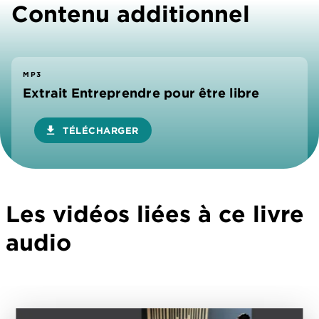
Contenu additionnel
MP3
Extrait Entreprendre pour être libre
download
TÉLÉCHARGER
Les vidéos liées à ce livre
audio