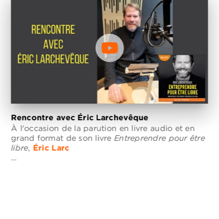
Rencontre avec Éric Larchevêque
À l'occasion de la parution en livre audio et en
grand format de son livre
Entreprendre pour être
libre
,
Éric Larc
…