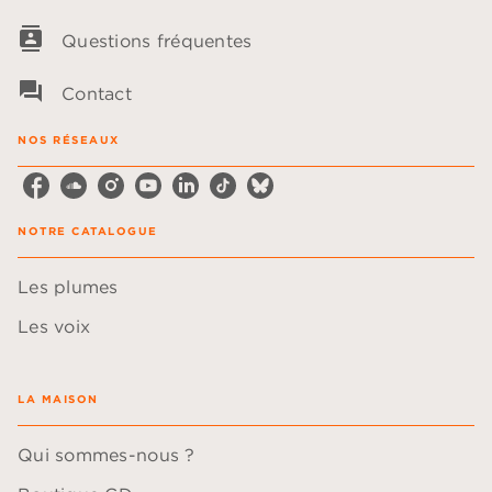
contacts
Questions fréquentes
question_answer
Contact
NOS RÉSEAUX
NOTRE CATALOGUE
Les plumes
Les voix
LA MAISON
Qui sommes-nous ?