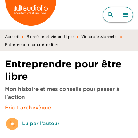
MENU
RECHERCHE
CONTENU
search
menu
PIED DE PAGE
•
•
•
Accueil
Bien-être et vie pratique
Vie professionnelle
Entreprendre pour être libre
Entreprendre pour être
libre
Mon histoire et mes conseils pour passer à
l'action
Éric Larchevêque
Lu par l'auteur