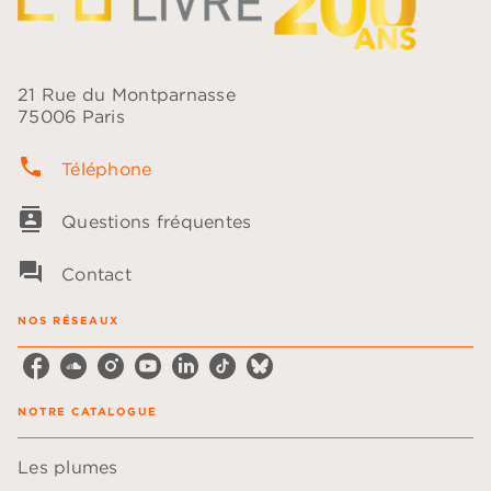
21 Rue du Montparnasse
75006 Paris
phone
Téléphone
contacts
Questions fréquentes
question_answer
Contact
NOS RÉSEAUX
NOTRE CATALOGUE
Les plumes