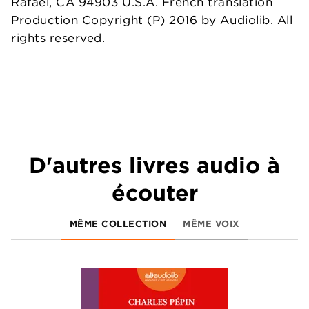
Rafael, CA 94903 U.S.A. French translation
Production Copyright (P) 2016 by Audiolib. All
rights reserved.
D'autres livres audio à
écouter
MÊME COLLECTION
MÊME VOIX