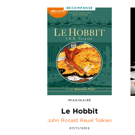
RÉCOMPENSÉ
IMAGINAIRE
Le Hobbit
John Ronald Reuel Tolkien
07/11/2012