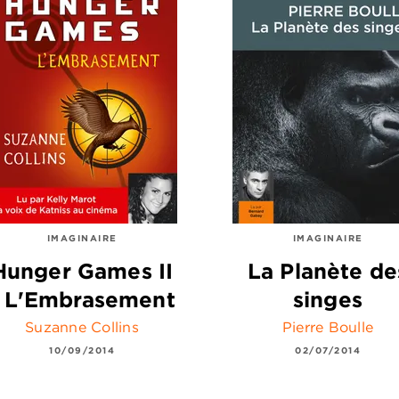
IMAGINAIRE
IMAGINAIRE
Hunger Games II
La Planète de
- L'Embrasement
singes
Suzanne Collins
Pierre Boulle
10/09/2014
02/07/2014