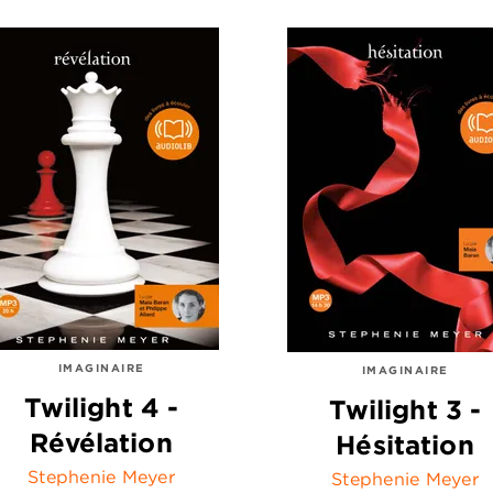
IMAGINAIRE
IMAGINAIRE
Twilight 4 -
Twilight 3 -
Révélation
Hésitation
Stephenie Meyer
Stephenie Meyer