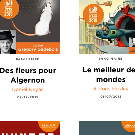
IMAGINAIRE
IMAGINAIRE
Le meilleur d
Des fleurs pour
mondes
Algernon
Aldous Huxley
Daniel Keyes
01/07/2015
02/12/2015