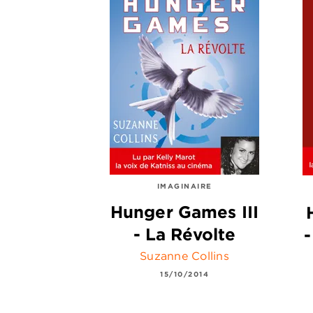
IMAGINAIRE
Hunger Games III
- La Révolte
Suzanne Collins
15/10/2014