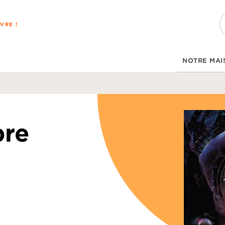
PIED DE PAGE
VRE !
NOTRE MAI
bre