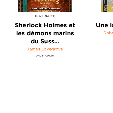
IMAGINAIRE
Sherlock Holmes et
Une l
les démons marins
Robe
du Suss…
James Lovegrove
04/11/2026