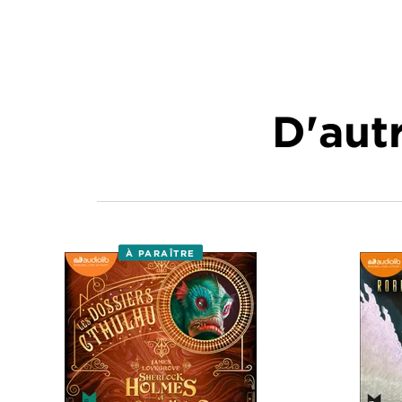
D'autr
À PARAÎTRE