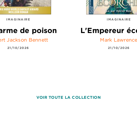
IMAGINAIRE
IMAGINAIRE
arme de poison
L'Empereur éc
rt Jackson Bennett
Mark Lawrenc
21/10/2026
21/10/2026
VOIR TOUTE LA COLLECTION