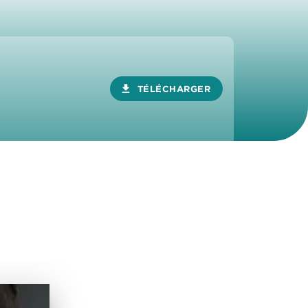
download
TÉLÉCHARGER