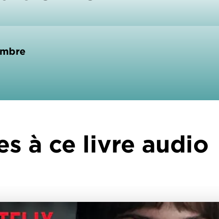
ombre
es à ce livre audio