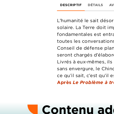
DESCRIPTIF
DÉTAILS
AV
L’humanité le sait désor
solaire. La Terre doit 
fondamentales est entrav
toutes les conversation
Conseil de défense plan
seront chargés d’élabor
Livrés à eux-mêmes, ils
sans envergure, le Chino
ce qu’il sait, c’est qu’i
Après
Le Problème à tr
Contenu ad