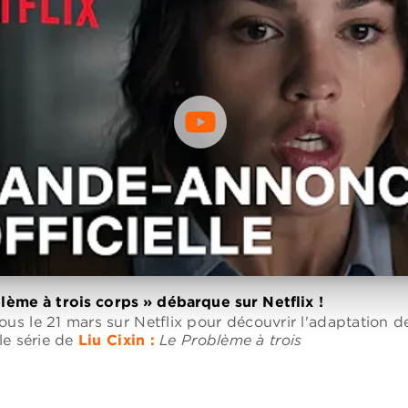
lème à trois corps » débarque sur Netflix !
us le 21 mars sur Netflix pour découvrir l'adaptation d
le série de
Liu Cixin :
Le Problème à trois