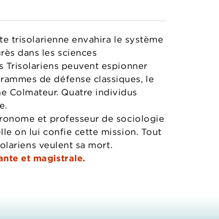
tte trisolarienne envahira le système
grès dans les sciences
es Trisolariens peuvent espionner
ogrammes de défense classiques, le
e Colmateur. Quatre individus
e.
Astronome et professeur de sociologie
le on lui confie cette mission. Tout
isolariens veulent sa mort.
tante et magistrale.