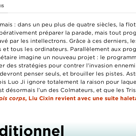
IS
mais : dans un peu plus de quatre siècles, la flo
impérativement préparer la parade, mais tout pro
é par les intellectrons. Grâce à ces derniers, l
s et tous les ordinateurs. Parallèlement aux pr
étaire imagine un nouveau projet : le programm
er des stratégies pour contrer l’invasion ennemi
 devront penser seuls, et brouiller les pistes. 
is Luo Ji ignore totalement la raison pour laquel
l est désormais l’un des Colmateurs, et que les Tr
ois corps
, Liu Cixin revient avec une suite hale
ditionnel