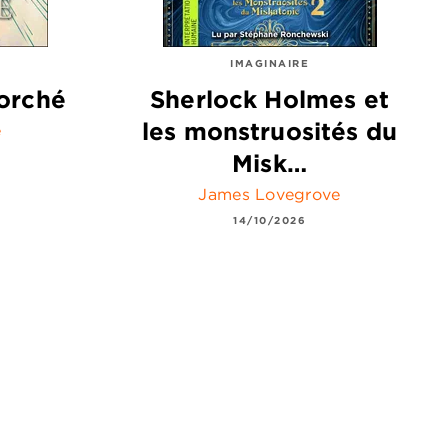
IMAGINAIRE
orché
Sherlock Holmes et
les monstruosités du
e
Misk…
James Lovegrove
14/10/2026