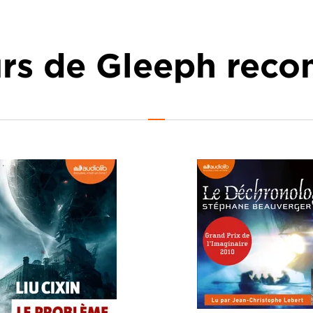
urs de Gleeph re