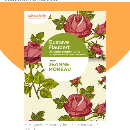
© Augustin Manaranche – © luanateutzi /
iStock