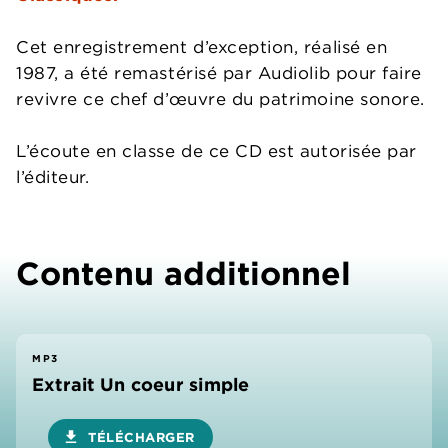
Cet enregistrement d’exception, réalisé en
1987, a été remastérisé par Audiolib pour faire
revivre ce chef d’œuvre du patrimoine sonore.
L’écoute en classe de ce CD est autorisée par
l’éditeur.
Contenu additionnel
MP3
Extrait Un coeur simple
download
TÉLÉCHARGER