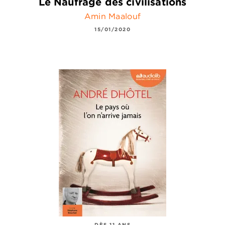
Le Naufrage des civilisations
Amin Maalouf
15/01/2020
DÈS 11 ANS