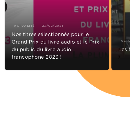
ACTUALITÉ
23/02/2023
Nos titres sélectionnés pour le
Grand Prix du livre audio et le Prix
ACT
du public du livre audio
Les 
francophone 2023 !
!