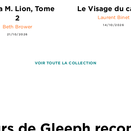
 M. Lion, Tome
Le Visage du c
2
Laurent Binet
14/10/2026
Beth Brower
21/10/2026
VOIR TOUTE LA COLLECTION
urs de Gleeph re