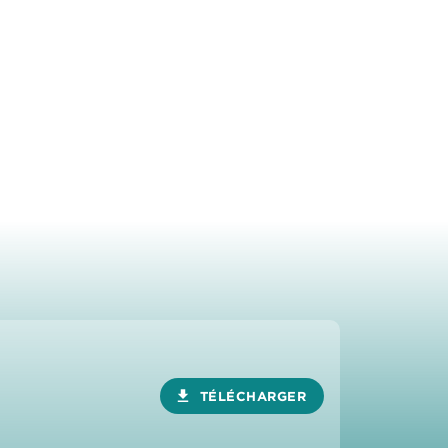
download
TÉLÉCHARGER