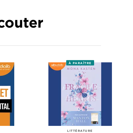
écouter
À PARAÎTRE
LITTÉRATURE