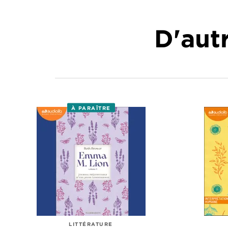
D'autr
À PARAÎTRE
LITTÉRATURE