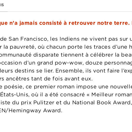
IS
ue n’a jamais consisté à retrouver notre terre. 
 de San Francisco, les Indiens ne vivent pas sur
r la pauvreté, où chacun porte les traces d’une 
mmunauté disparate tiennent à célébrer la beau
À l’occasion d’un grand pow-wow, douze personn
eurs destins se lier. Ensemble, ils vont faire l’e
s ancêtres tant de fois avant eux.
 poésie, ce premier roman impose une nouvelle 
x États-Unis, où il a été consacré « Meilleur roma
liste du prix Pulitzer et du National Book Award
 PEN/Hemingway Award.