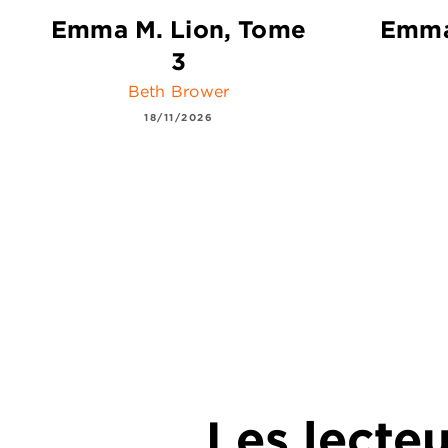
Emma M. Lion, Tome
Emma
3
Beth Brower
18/11/2026
Les lecte