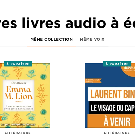
es livres audio à 
MÊME COLLECTION
MÊME VOIX
À PARAÎTRE
À PARAÎTRE
LITTÉRATURE
LITTÉRATURE