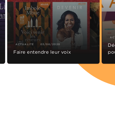
AC
Déc
ACTUALITÉ
03/06/2020
Faire entendre leur voix
po