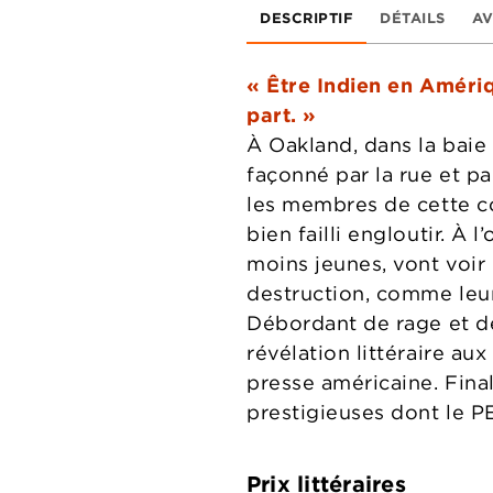
DESCRIPTIF
DÉTAILS
AV
« Être Indien en Amériq
part. »
À Oakland, dans la baie
façonné par la rue et pa
les membres de cette co
bien failli engloutir. 
moins jeunes, vont voir l
destruction, comme leur
Débordant de rage et de
révélation littéraire au
presse américaine. Fina
prestigieuses dont le
Prix littéraires