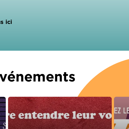
s ici
 Événements