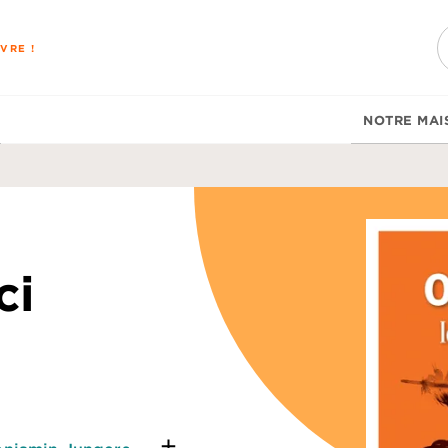
PIED DE PAGE
VRE !
NOTRE MAI
ci