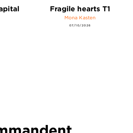
apital
Fragile hearts T1
Mona Kasten
07/10/2026
commandent