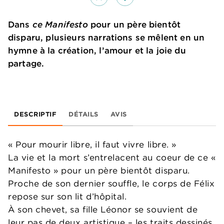
Dans
ce Manifesto
pour un père bientôt
disparu, plusieurs narrations se mêlent en un
hymne à la création, l’amour et la joie du
partage.
DESCRIPTIF
DÉTAILS
AVIS
« Pour mourir libre, il faut vivre libre. »
La vie et la mort s’entrelacent au coeur de ce «
Manifesto » pour un père bientôt disparu.
Proche de son dernier souffle, le corps de Félix
repose sur son lit d’hôpital.
À son chevet, sa fille Léonor se souvient de
leur pas de deux artistique – les traits dessinés