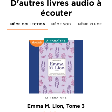
D'autres livres audio à
écouter
MÊME COLLECTION
MÊME VOIX
MÊME PLUME
À PARAÎTRE
LITTÉRATURE
Emma M. Lion, Tome 3