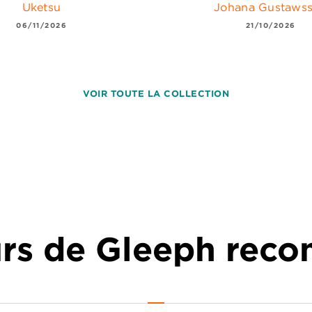
Uketsu
Johana Gustaws
06/11/2026
21/10/2026
VOIR TOUTE LA COLLECTION
urs de Gleeph re