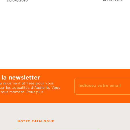
21/04/2010
 la newsletter
 uniquement utilisée pour vous
Indiquez votre email
ur les actualités d'Audiolib. Vous
 tout moment. Pour plus
NOTRE CATALOGUE