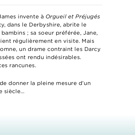
 James invente à
Orgueil et Préjugés
y, dans le Derbyshire, abrite le
 bambins ; sa soeur préférée, Jane,
vient régulièrement en visite. Mais
utomne, un drame contraint les Darcy
assées ont rendu indésirables.
aces rancunes.
 de donner la pleine mesure d’un
Ie siècle…