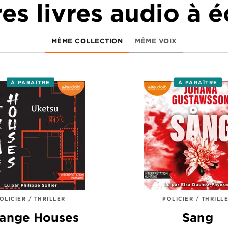
es livres audio à 
MÊME COLLECTION
MÊME VOIX
À PARAÎTRE
À PARAÎTRE
OLICIER / THRILLER
POLICIER / THRILL
range Houses
Sang