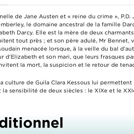
nelle de Jane Austen et « reine du crime », P.D.
mberley, le domaine ancestral de la famille Darc
abeth Darcy. Elle est la mère de deux charmants
bitent tout près ; et son père adulé, Mr Bennet, 
 soudain menacée lorsque, à la veille du bal d’a
eur d’Elizabeth et son mari, que leurs frasques p
nvitent la mort, la suspicion et le retour de ten
a culture de Guila Clara Kessous lui permettent
t la sensibilité de deux siècles : le XIXe et le XX
ditionnel