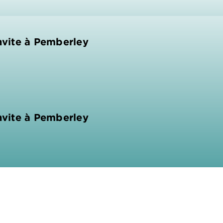
invite à Pemberley
invite à Pemberley