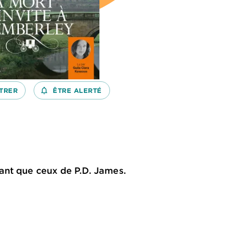
TRER
notifications_none_outlined
ÊTRE ALERTÉ
ant que ceux de P.D. James.