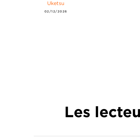
Uketsu
02/12/2026
Les lecte