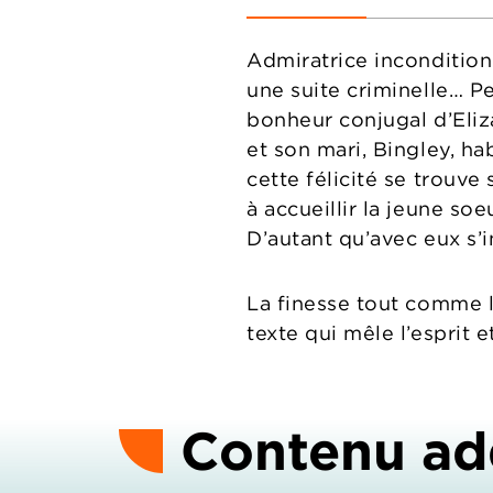
Admiratrice incondition
une suite criminelle… Pe
bonheur conjugal d’Eliz
et son mari, Bingley, ha
cette félicité se trouve
à accueillir la jeune so
D’autant qu’avec eux s’i
La finesse tout comme l
texte qui mêle l’esprit e
Contenu ad