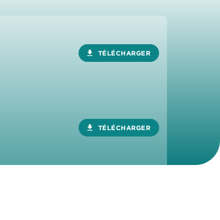
download
TÉLÉCHARGER
download
TÉLÉCHARGER