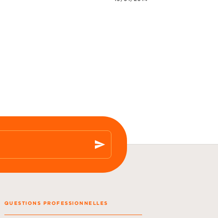
send
QUESTIONS PROFESSIONNELLES