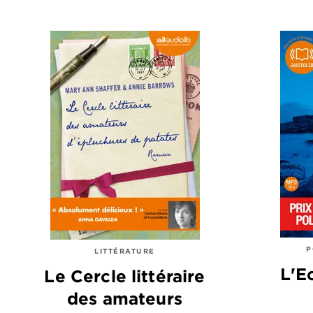
P
LITTÉRATURE
L'E
Le Cercle littéraire
des amateurs