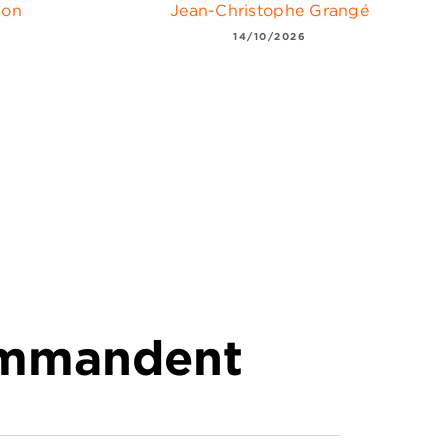
son
Jean-Christophe Grangé
14/10/2026
commandent