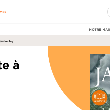
PIED DE PAGE
VRE !
NOTRE MAI
Pemberley
te à