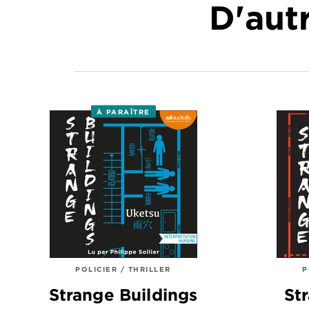
D'autr
À PARAÎTRE
POLICIER / THRILLER
P
Strange Buildings
St