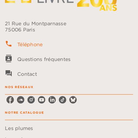
21 Rue du Montparnasse
75006 Paris
phone
Téléphone
contacts
Questions fréquentes
question_answer
Contact
NOS RÉSEAUX
NOTRE CATALOGUE
Les plumes