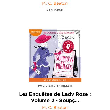
M. C. Beaton
24/11/2021
POLICIER / THRILLER
Les Enquêtes de Lady Rose :
Volume 2 - Soupç…
M. C. Beaton